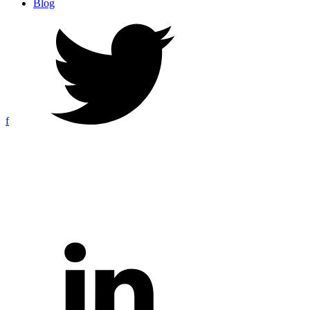
Blog
f