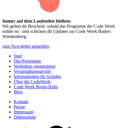
Immer auf dem Laufenden bleiben:
Wir geben dir Bescheid, sobald das Programm der Code Week
online ist - und schicken dir Updates zur Code Week Baden-
Württemberg.
zum Newsletter anmelden
Start
Das Programm
Workshop organisieren
Veranstaltungsarchiv
Informationen für Schulen
Über die CodeWeek
Code Week Regio-Hubs
Blog
Kontakt
Presse
Impressum
Datenschutz