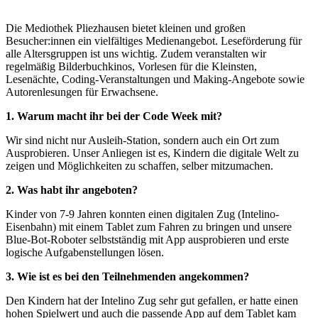
Die Mediothek Pliezhausen bietet kleinen und großen
Besucher:innen ein vielfältiges Medienangebot. Leseförderung für
alle Altersgruppen ist uns wichtig. Zudem veranstalten wir
regelmäßig Bilderbuchkinos, Vorlesen für die Kleinsten,
Lesenächte, Coding-Veranstaltungen und Making-Angebote sowie
Autorenlesungen für Erwachsene.
1. Warum macht ihr bei der Code Week mit?
Wir sind nicht nur Ausleih-Station, sondern auch ein Ort zum
Ausprobieren. Unser Anliegen ist es, Kindern die digitale Welt zu
zeigen und Möglichkeiten zu schaffen, selber mitzumachen.
2. Was habt ihr angeboten?
Kinder von 7-9 Jahren konnten einen digitalen Zug (Intelino-
Eisenbahn) mit einem Tablet zum Fahren zu bringen und unsere
Blue-Bot-Roboter selbstständig mit App ausprobieren und erste
logische Aufgabenstellungen lösen.
3. Wie ist es bei den Teilnehmenden angekommen?
Den Kindern hat der Intelino Zug sehr gut gefallen, er hatte einen
hohen Spielwert und auch die passende App auf dem Tablet kam