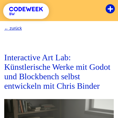
Zum Hauptinhalt springen
← zurück
Interactive Art Lab:
Künstlerische Werke mit Godot
und Blockbench selbst
entwickeln mit Chris Binder