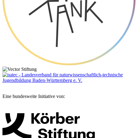
Eine bundesweite Initiative von: