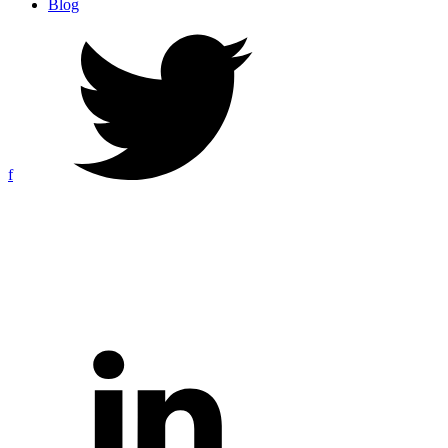
Blog
f