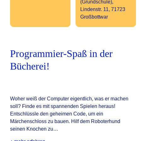
(Grundschule),
Lindenstr. 11, 71723
Großbottwar
Programmier-Spaß in der
Bücherei!
Woher weiß der Computer eigentlich, was er machen
soll? Finde es mit spannenden Spielen heraus!
Entschlüssle den geheimen Code, um ein
Märchenschloss zu bauen. Hilf dem Roboterhund
seinen Knochen zu…