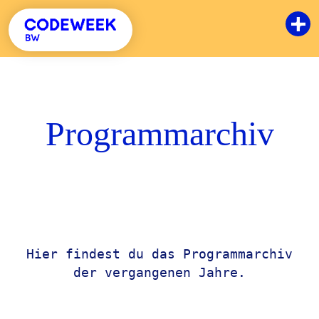
Zum Hauptinhalt springen
Programmarchiv
Hier findest du das
Programm­archiv
der vergangenen Jahre.