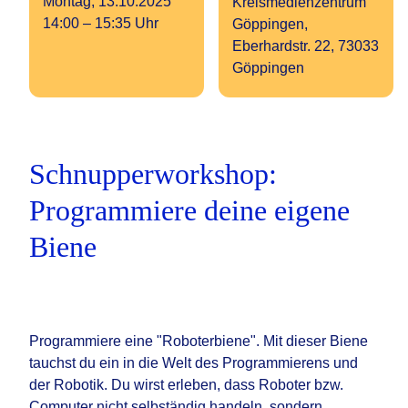
Montag, 13.10.2025
Kreismedienzentrum
14:00 – 15:35 Uhr
Göppingen,
Eberhardstr. 22, 73033
Göppingen
Schnupperworkshop:
Programmiere deine eigene
Biene
Programmiere eine "Roboterbiene". Mit dieser Biene
tauchst du ein in die Welt des Programmierens und
der Robotik. Du wirst erleben, dass Roboter bzw.
Computer nicht selbständig handeln, sondern…