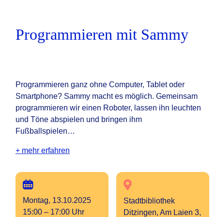
Programmieren mit Sammy
Programmieren ganz ohne Computer, Tablet oder
Smartphone? Sammy macht es möglich. Gemeinsam
programmieren wir einen Roboter, lassen ihn leuchten
und Töne abspielen und bringen ihm
Fußballspielen…
+ mehr erfahren
Montag, 13.10.2025
Stadtbibliothek
15:00 – 17:00 Uhr
Ditzingen, Am Laien 3,