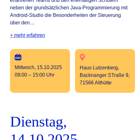
erfahrenen Teams und den ehemaligen Schülern
neben der grundsätzlichen Java-Programmierung mit
Android-Studio die Besonderheiten der Steuerung
über den…
+ mehr erfahren
Mittwoch, 15.10.2025
Haus Lutzenberg,
09:00 – 15:00 Uhr
Backnanger STraße 9,
71566 Althütte
Dienstag,
14.10.2025